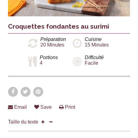
Croquettes fondantes au surimi
Préparation
Cuisine
20
Minutes
15
Minutes
Portions
Difficulté
4
Facile
Email
Save
Print
Taille du texte