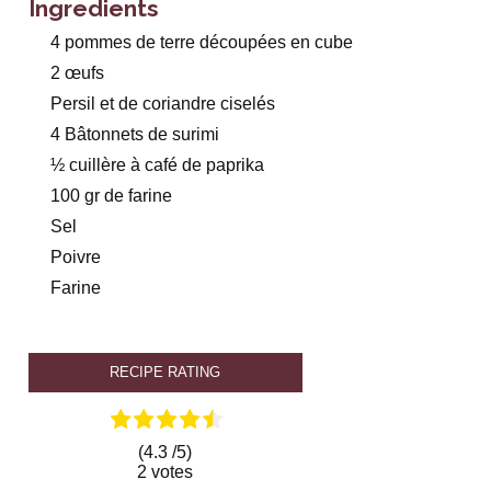
Ingredients
4 pommes de terre découpées en cube
2 œufs
Persil et de coriandre ciselés
4 Bâtonnets de surimi
½ cuillère à café de paprika
100 gr de farine
Sel
Poivre
Farine
RECIPE RATING
(4.3 /
5
)
2 votes