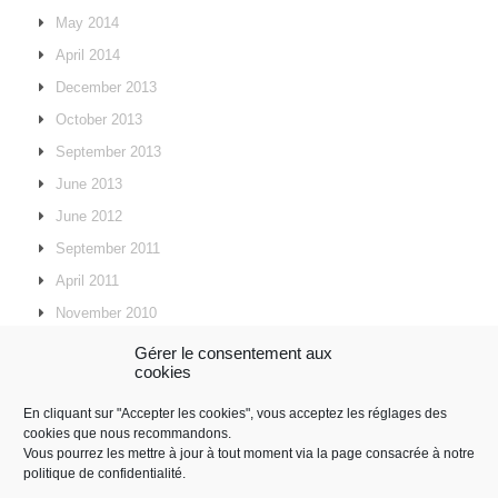
May 2014
April 2014
December 2013
October 2013
September 2013
June 2013
June 2012
September 2011
April 2011
November 2010
September 2010
Gérer le consentement aux
cookies
July 2010
May 2010
En cliquant sur "Accepter les cookies", vous acceptez les réglages des
cookies que nous recommandons.
April 2010
Vous pourrez les mettre à jour à tout moment via la page consacrée à notre
politique de confidentialité.
September 2009