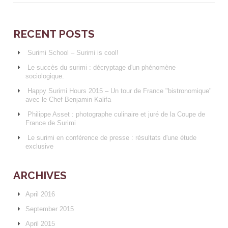
RECENT POSTS
Surimi School – Surimi is cool!
Le succès du surimi : décryptage d'un phénomène
sociologique.
Happy Surimi Hours 2015 – Un tour de France "bistronomique"
avec le Chef Benjamin Kalifa
Philippe Asset : photographe culinaire et juré de la Coupe de
France de Surimi
Le surimi en conférence de presse : résultats d'une étude
exclusive
ARCHIVES
April 2016
September 2015
April 2015